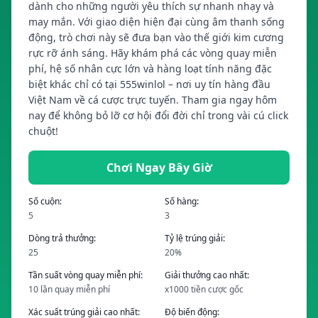
dành cho những người yêu thích sự nhanh nhạy và
may mắn. Với giao diện hiện đại cùng âm thanh sống
động, trò chơi này sẽ đưa bạn vào thế giới kim cương
rực rỡ ánh sáng. Hãy khám phá các vòng quay miễn
phí, hệ số nhân cực lớn và hàng loạt tính năng đặc
biệt khác chỉ có tại 555winlol – nơi uy tín hàng đầu
Việt Nam về cá cược trực tuyến. Tham gia ngay hôm
nay để không bỏ lỡ cơ hội đổi đời chỉ trong vài cú click
chuột!
Chơi Ngay Bây Giờ
Số cuộn:
Số hàng:
5
3
Dòng trả thưởng:
Tỷ lệ trúng giải:
25
20%
Tần suất vòng quay miễn phí:
Giải thưởng cao nhất:
10 lần quay miễn phí
x1000 tiền cược gốc
Xác suất trúng giải cao nhất:
Độ biến động: