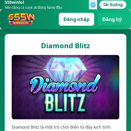
555winlol
🌐
Tải Xuống
Nền tảng cá cược di động hàng đầu
Đăng nhập
Đăng ký
Diamond Blitz
Diamond Blitz là một trò chơi điện tử đầy kịch tính