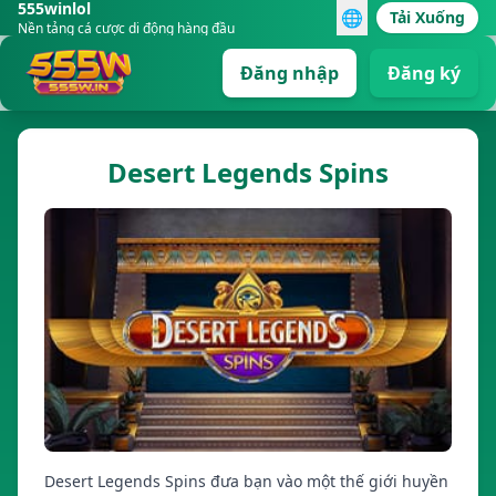
555winlol
🌐
Tải Xuống
Nền tảng cá cược di động hàng đầu
Đăng nhập
Đăng ký
Desert Legends Spins
Desert Legends Spins đưa bạn vào một thế giới huyền