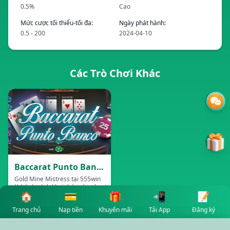
0.5%
Cao
Mức cược tối thiểu-tối đa:
Ngày phát hành:
0.5 - 200
2024-04-10
Các Trò Chơi Khác
Baccarat Punto Banco
Gold Mine Mistress tại 555win
là hành trình khai thác vàng bạc
🏠
💳
🎁
📲
📝
đầy mê hoặc...
Trang chủ
Nạp tiền
Khuyến mãi
Tải App
Đăng ký