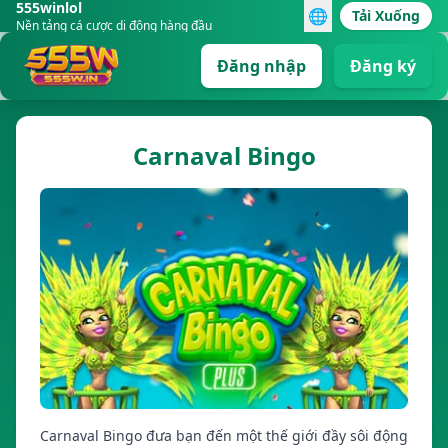
555winlol
🌐
Tải Xuống
Nền tảng cá cược di động hàng đầu
Đăng nhập
Đăng ký
Carnaval Bingo
Carnaval Bingo đưa bạn đến một thế giới đầy sôi động